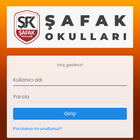
Hoş geldiniz!
Giriş!
Parolanızı mı unuttunuz?