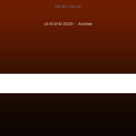
185.86.246.92
v3.10.01 © 2020-...
Asistek